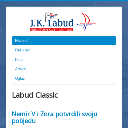
Novosti
Rezultati
Foto
Arhiva
Oglas
Labud Classic
Nemir V i Zora potvrdili svoju
pobjedu