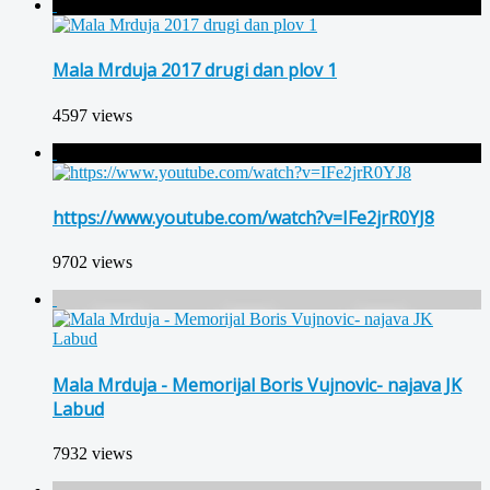
Mala Mrduja 2017 drugi dan plov 1
4597 views
https://www.youtube.com/watch?v=IFe2jrR0YJ8
9702 views
Mala Mrduja - Memorijal Boris Vujnovic- najava JK
Labud
7932 views