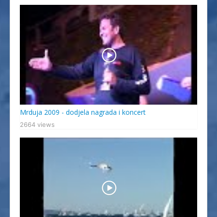
Mrduja 2009 - dodjela nagrada i koncert
2664 views