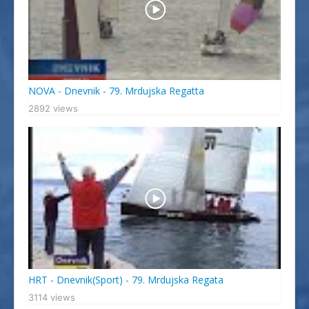
NOVA - Dnevnik - 79. Mrdujska Regatta
2892 views
HRT - Dnevnik(Sport) - 79. Mrdujska Regata
3114 views