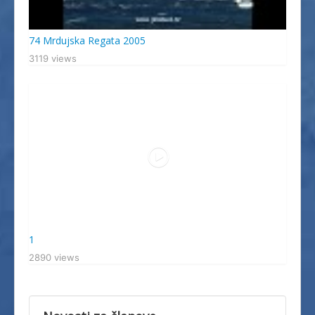
74 Mrdujska Regata 2005
3119 views
1
2890 views