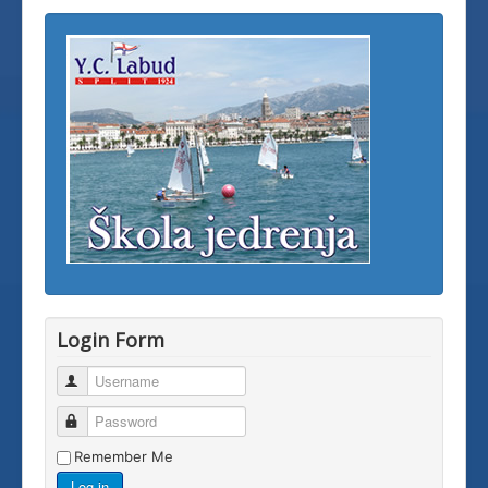
Login Form
Username
Password
Remember Me
Log in