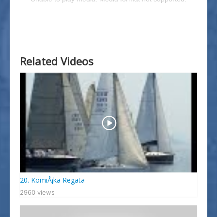
Splitski Festival Jedrenja
Related Videos
20. KomiÅ¡ka Regata
2960 views