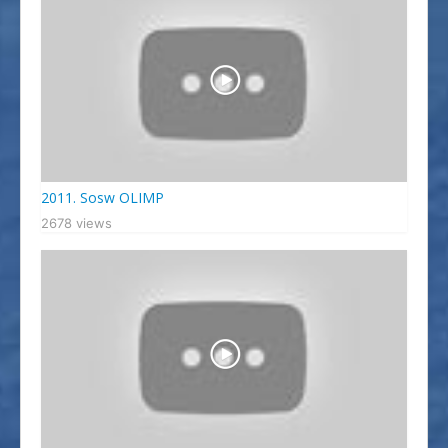
2011. Sosw OLIMP
2678 views