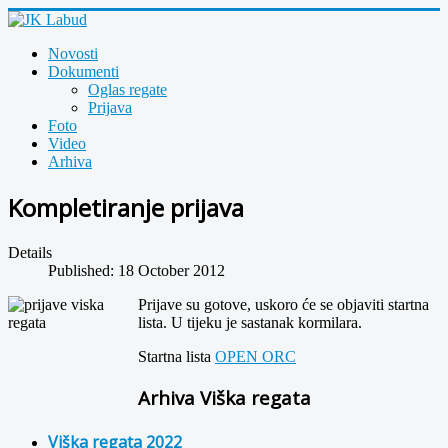
Novosti
Dokumenti
Oglas regate
Prijava
Foto
Video
Arhiva
Kompletiranje prijava
Details
Published: 18 October 2012
Prijave su gotove, uskoro će se objaviti startna
lista. U tijeku je sastanak kormilara.
Startna lista
OPEN
ORC
Arhiva Viška regata
Viška regata 2022