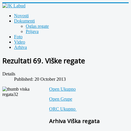
Novosti
Dokumenti
Oglas regate
Prijava
Foto
Video
Arhiva
Rezultati 69. Viške regate
Details
Published: 20 October 2013
Open Ukupno
Open Grupe
ORC Ukupno
Arhiva Viška regata