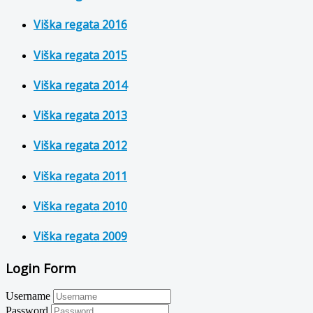
Viška regata 2016
Viška regata 2015
Viška regata 2014
Viška regata 2013
Viška regata 2012
Viška regata 2011
Viška regata 2010
Viška regata 2009
Login Form
Username
Password