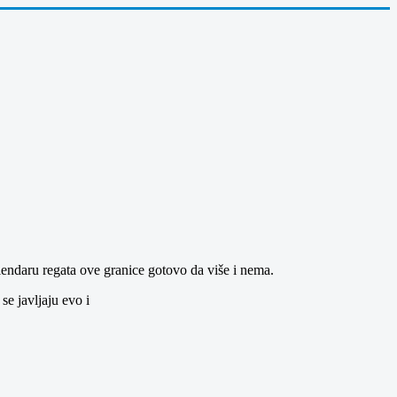
alendaru regata ove granice gotovo da više i nema.
se javljaju evo i