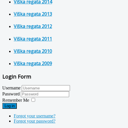
Viška regata 2014
Viška regata 2013
Viška regata 2012
Viška regata 2011
Viška regata 2010
Viška regata 2009
Login Form
Username
Password
Remember Me
Log in
Forgot your username?
Forgot your password?