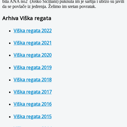
bila ANA no2 (Joško Siciliani) puknula im je sartija i ubrzo su javili
da se povlače iz jedrenja. Želimo im sretan povratak.
Arhiva Viška regata
Viška regata 2022
Viška regata 2021
Viška regata 2020
Viška regata 2019
Viška regata 2018
Viška regata 2017
Viška regata 2016
Viška regata 2015