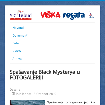
Novosti
Dokumenti
Foto
Video
Arhiva
Spašavanje Black Mysterya u
FOTOGALERIJI
Details
Published: 18 October 2010
Spašavanje crnogorske jedrilice