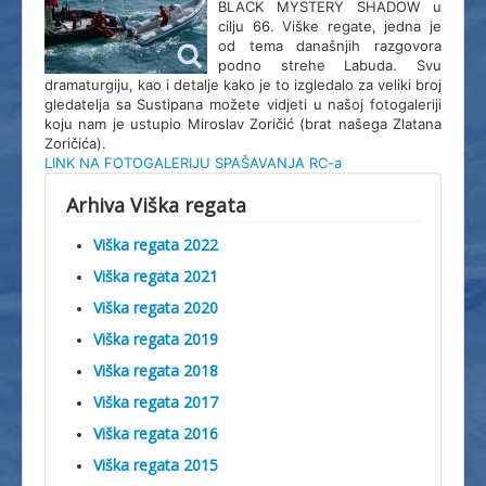
BLACK MYSTERY SHADOW u
cilju 66. Viške regate, jedna je
od tema današnjih razgovora
podno strehe Labuda. Svu
dramaturgiju, kao i detalje kako je to izgledalo za veliki broj
gledatelja sa Sustipana možete vidjeti u našoj fotogaleriji
koju nam je ustupio Miroslav Zoričić (brat našega Zlatana
Zoričića).
LINK NA FOTOGALERIJU SPAŠAVANJA RC-a
Arhiva Viška regata
Viška regata 2022
Viška regata 2021
Viška regata 2020
Viška regata 2019
Viška regata 2018
Viška regata 2017
Viška regata 2016
Viška regata 2015