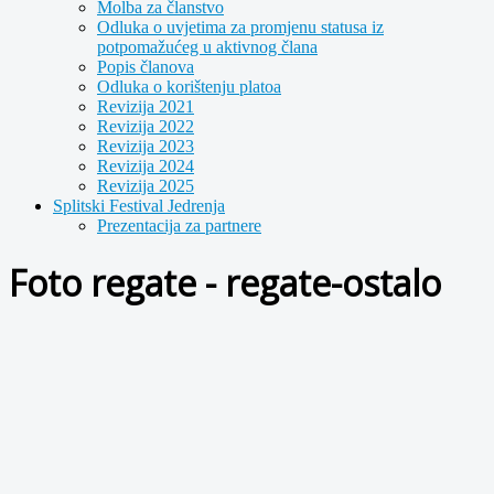
Molba za članstvo
Odluka o uvjetima za promjenu statusa iz
potpomažućeg u aktivnog člana
Popis članova
Odluka o korištenju platoa
Revizija 2021
Revizija 2022
Revizija 2023
Revizija 2024
Revizija 2025
Splitski Festival Jedrenja
Prezentacija za partnere
Foto regate - regate-ostalo