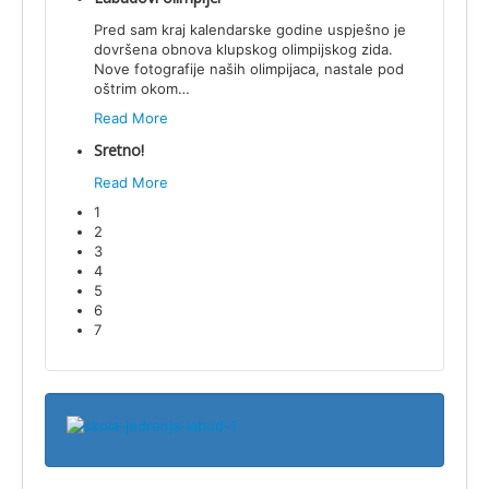
Pred sam kraj kalendarske godine uspješno je
dovršena obnova klupskog olimpijskog zida.
Nove fotografije naših olimpijaca, nastale pod
oštrim okom
…
Read More
Sretno!
Read More
1
2
3
4
5
6
7