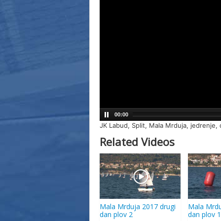
00:00
JK Labud, Split, Mala Mrduja, jedrenje,
Related Videos
Mala Mrduja 2017 drugi
Mala Mrdu
dan plov 2
dan plov 1