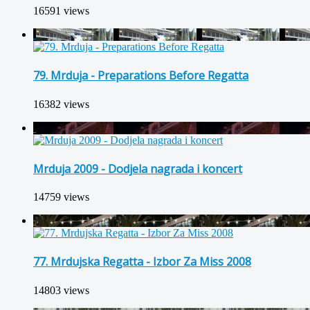
16591 views
79. Mrduja - Preparations Before Regatta
16382 views
Mrduja 2009 - Dodjela nagrada i koncert
14759 views
77. Mrdujska Regatta - Izbor Za Miss 2008
14803 views