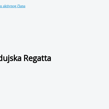
u aktivnog člana
dujska Regatta