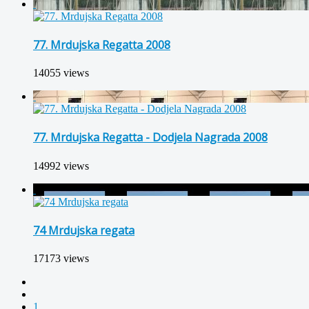
77. Mrdujska Regatta 2008
14055 views
77. Mrdujska Regatta - Dodjela Nagrada 2008
14992 views
74 Mrdujska regata
17173 views
1