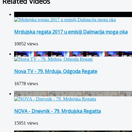
Related Videos
Mrdujska regata 2017 u emisiji Dalmacija moga oka
10052 views
Nova TV - 79. Mrduja, Odgoda Regate
16778 views
NOVA - Dnevnik - 79. Mrdujska Regatta
15951 views