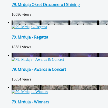
79. Mrduja Okret Dracomerx I Shining
16586 views
79. Mrduja - Regatta
18581 views
79. Mrduja - Awards & Concert
15654 views
79. Mrduja - Winners