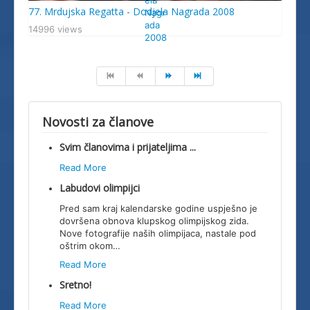
77. Mrdujska Regatta - Dodjela Nagrada 2008
14996 views
Novosti za članove
Svim članovima i prijateljima ...
Read More
Labudovi olimpijci
Pred sam kraj kalendarske godine uspješno je
dovršena obnova klupskog olimpijskog zida.
Nove fotografije naših olimpijaca, nastale pod
oštrim okom
…
Read More
Sretno!
Read More