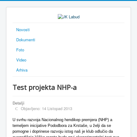
Novosti
Dokumenti
Foto
Video
Arhiva
Test projekta NHP-a
Detalji
Objavljeno: 14 Listopad 2013
U svrhu razvoja Nacionalnog hendikep premjera (NHP) a
temeljem inicijative Pododbora za Krstaše, u želji da se
pomogne i doprinese razvoju istog naš je klub odlučio da