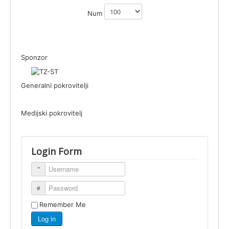
Num
Sponzor
Generalni pokrovitelji
Medijski pokrovitelj
Login Form
Username
Password
Remember Me
Log in