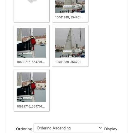
10461389_554701...
10632716_554701...
10461389_554701...
10632716_554701...
Ordering
Display