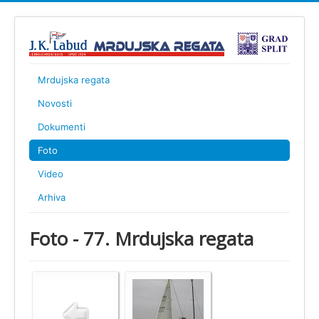
Mrdujska regata
Novosti
Dokumenti
Foto
Video
Arhiva
Foto - 77. Mrdujska regata