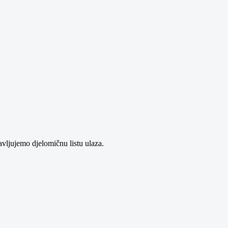
avljujemo djelomičnu listu ulaza.