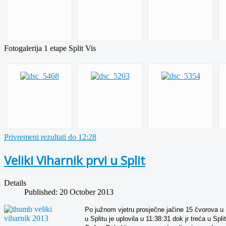
Fotogalerija 1 etape Split Vis
Privremeni rezultati do 12:28
Veliki Viharnik prvi u Split
Details
Published: 20 October 2013
Po južnom vjetru prosječne jačine 15 čvorova u S
u Splitu je uplovila u 11:38:31 dok jr treća u Spl