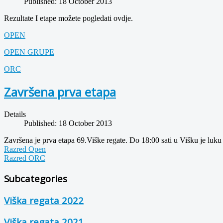
Published: 18 October 2013
Rezultate I etape možete pogledati ovdje.
OPEN
OPEN GRUPE
ORC
Završena prva etapa
Details
Published: 18 October 2013
Završena je prva etapa 69.Viške regate. Do 18:00 sati u Višku je luku
Razred Open
Razred ORC
Subcategories
Viška regata 2022
Viška regata 2021