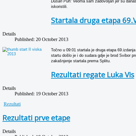
Dušan Puh:
Veoma sam zadovoljan jer su danas b
iskoristili.
Startala druga etapa 69.
Details
Published: 20 October 2013
Točno u 09:01 startala je druga etapa 69.izdanj
startu došlo je i do sudara gdje je brod Svibor p
zakašnjenje startala prema Splitu.
Rezultati regate Luka Vis
Details
Published: 19 October 2013
Rezultati
Rezultati prve etape
Details