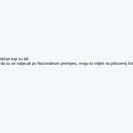
ičari koji su bili
, da su se natjecali po Nacionalnom premijeru, mogu to vidjeti na prilozenoj list