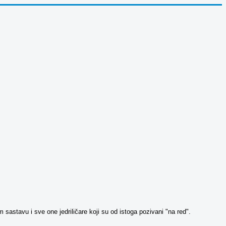
stavu i sve one jedriličare koji su od istoga pozivani "na red".