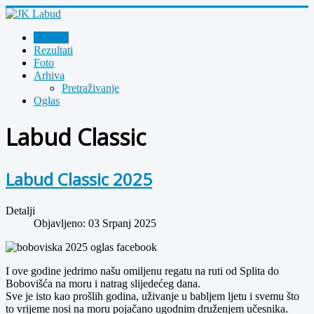
Novosti
Rezultati
Foto
Arhiva
Pretraživanje
Oglas
Labud Classic
Labud Classic 2025
Detalji
Objavljeno: 03 Srpanj 2025
I ove godine jedrimo našu omiljenu regatu na ruti od Splita do
Bobovišća na moru i natrag slijedećeg dana.
Sve je isto kao prošlih godina, uživanje u babljem ljetu i svemu što
to vrijeme nosi na moru pojačano ugodnim druženjem učesnika.