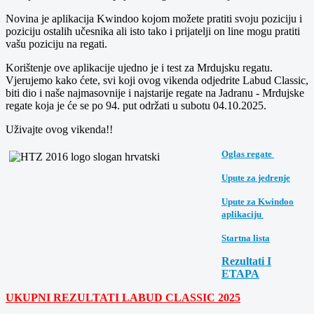
Novina je aplikacija Kwindoo kojom možete pratiti svoju poziciju i
poziciju ostalih učesnika ali isto tako i prijatelji on line mogu pratiti
vašu poziciju na regati.
Korištenje ove aplikacije ujedno je i test za Mrdujsku regatu.
Vjerujemo kako ćete, svi koji ovog vikenda odjedrite Labud Classic,
biti dio i naše najmasovnije i najstarije regate na Jadranu - Mrdujske
regate koja je će se po 94. put održati u subotu 04.10.2025.
Uživajte ovog vikenda!!
Oglas regate
Upute za jedrenje
Upute za Kwindoo
aplikaciju
Startna lista
Rezultati I
ETAPA
UKUPNI REZULTATI LABUD CLASSIC 2025