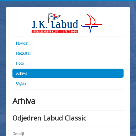
Novosti
Rezultati
Foto
Arhiva
Oglas
Arhiva
Odjedren Labud Classic
Detalji