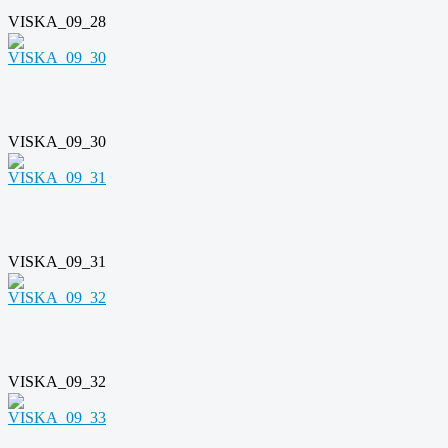
VISKA_09_28
VISKA_09_30
VISKA_09_31
VISKA_09_32