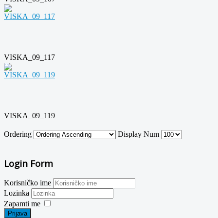
VISKA_09_117
VISKA_09_119
Ordering
Display Num
Login Form
Korisničko ime
Lozinka
Zapamti me
Prijava