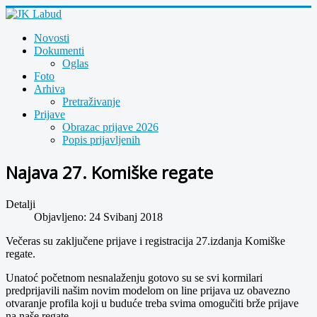
Novosti
Dokumenti
Oglas
Foto
Arhiva
Pretraživanje
Prijave
Obrazac prijave 2026
Popis prijavljenih
Najava 27. Komiške regate
Detalji
Objavljeno: 24 Svibanj 2018
Večeras su zaključene prijave i registracija 27.izdanja Komiške
regate.
Unatoć početnom nesnalaženju gotovo su se svi kormilari
predprijavili našim novim modelom on line prijava uz obavezno
otvaranje profila koji u buduće treba svima omogučiti brže prijave
na naše regate.