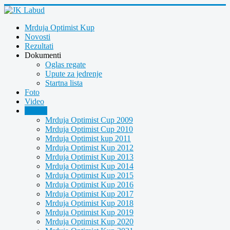
Mrduja Optimist Kup
Novosti
Rezultati
Dokumenti
Oglas regate
Upute za jedrenje
Startna lista
Foto
Video
Arhiva
Mrduja Optimist Cup 2009
Mrduja Optimist Cup 2010
Mrduja Optimist kup 2011
Mrduja Optimist Kup 2012
Mrduja Optimist Kup 2013
Mrduja Optimist Kup 2014
Mrduja Optimist Kup 2015
Mrduja Optimist Kup 2016
Mrduja Optimist Kup 2017
Mrduja Optimist Kup 2018
Mrduja Optimist Kup 2019
Mrduja Optimist Kup 2020