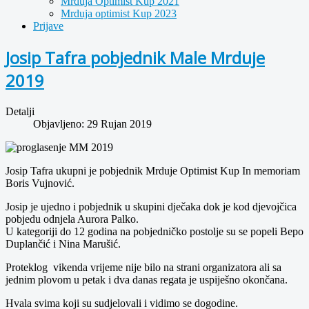
Mrduja Optimist Kup 2021
Mrduja optimist Kup 2023
Prijave
Josip Tafra pobjednik Male Mrduje
2019
Detalji
Objavljeno: 29 Rujan 2019
Josip Tafra ukupni je pobjednik Mrduje Optimist Kup In memoriam
Boris Vujnović.
Josip je ujedno i pobjednik u skupini dječaka dok je kod djevojčica
pobjedu odnjela Aurora Palko.
U kategoriji do 12 godina na pobjedničko postolje su se popeli Bepo
Duplančić i Nina Marušić.
Proteklog vikenda vrijeme nije bilo na strani organizatora ali sa
jednim plovom u petak i dva danas regata je uspiješno okončana.
Hvala svima koji su sudjelovali i vidimo se dogodine.