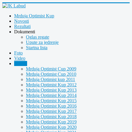
Mrduja Optimist Kup
Novosti
Rezultati
Dokumenti
Oglas regate
Upute za jedrenje
Startna lista
Foto
Video
Arhiva
Mrduja Optimist Cup 2009
Mrduja Optimist Cup 2010
Mrduja Optimist kup 2011
Mrduja Optimist Kup 2012
Mrduja Optimist Kup 2013
Mrduja Optimist Kup 2014
Mrduja Optimist Kup 2015
Mrduja Optimist Kup 2016
Mrduja Optimist Kup 2017
Mrduja Optimist Kup 2018
Mrduja Optimist Kup 2019
Mrduja Optimist Kup 2020