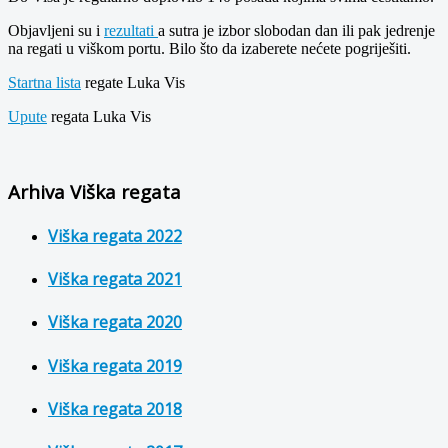
Objavljeni su i
rezultati
a sutra je izbor slobodan dan ili pak jedrenje
na regati u viškom portu. Bilo što da izaberete nećete pogriješiti.
Startna lista
regate Luka Vis
Upute
regata Luka Vis
Arhiva Viška regata
Viška regata 2022
Viška regata 2021
Viška regata 2020
Viška regata 2019
Viška regata 2018