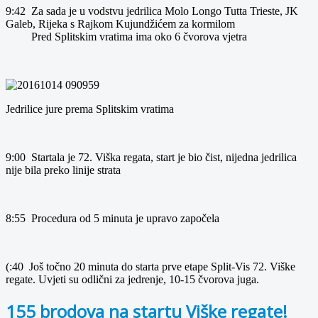
9:42 Za sada je u vodstvu jedrilica Molo Longo Tutta Trieste, JK
Galeb, Rijeka s Rajkom Kujundžićem za kormilom
Pred Splitskim vratima ima oko 6 čvorova vjetra
Jedrilice jure prema Splitskim vratima
9:00 Startala je 72. Viška regata, start je bio čist, nijedna jedrilica
nije bila preko linije strata
8:55 Procedura od 5 minuta je upravo započela
(:40 Još točno 20 minuta do starta prve etape Split-Vis 72. Viške
regate. Uvjeti su odlični za jedrenje, 10-15 čvorova juga.
155 brodova na startu Viške regate!