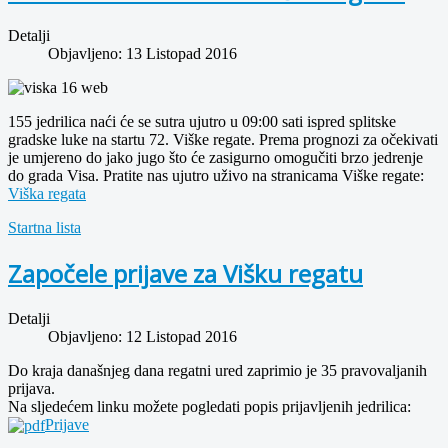
Detalji
Objavljeno: 13 Listopad 2016
155 jedrilica naći će se sutra ujutro u 09:00 sati ispred splitske
gradske luke na startu 72. Viške regate. Prema prognozi za očekivati
je umjereno do jako jugo što će zasigurno omogučiti brzo jedrenje
do grada Visa. Pratite nas ujutro uživo na stranicama Viške regate:
Viška regata
Startna lista
Započele prijave za Višku regatu
Detalji
Objavljeno: 12 Listopad 2016
Do kraja današnjeg dana regatni ured zaprimio je 35 pravovaljanih
prijava.
Na sljedećem linku možete pogledati popis prijavljenih jedrilica:
Prijave