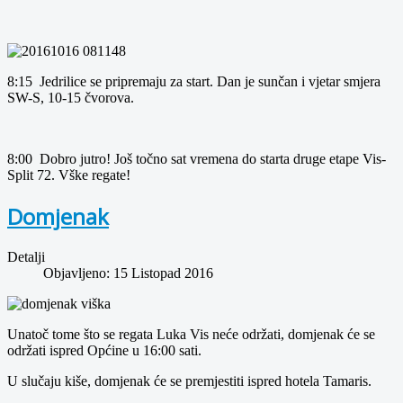
8:15 Jedrilice se pripremaju za start. Dan je sunčan i vjetar smjera
SW-S, 10-15 čvorova.
8:00 Dobro jutro! Još točno sat vremena do starta druge etape Vis-
Split 72. Vške regate!
Domjenak
Detalji
Objavljeno: 15 Listopad 2016
Unatoč tome što se regata Luka Vis neće održati, domjenak će se
održati ispred Općine u 16:00 sati.
U slučaju kiše, domjenak će se premjestiti ispred hotela Tamaris.