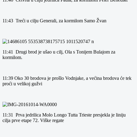
11:43 Treći u cilju Generali, za kormilom Samo Žvan
11:41 Drugi brod je ušao u cilj, Ola s Tonijem Bulajom za
kormilom.
11:39 Oko 30 brodova je prošlo Vodnjake, a većina brodova će tek
proći u velikoj gužvi
11:31 Prva jedrilica Molo Longo Tutta Trieste presjekla je liniju
cilja prve etape 72. Viške regate