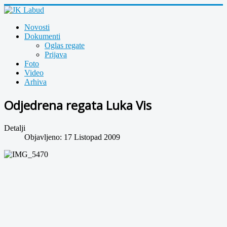
Novosti
Dokumenti
Oglas regate
Prijava
Foto
Video
Arhiva
Odjedrena regata Luka Vis
Detalji
Objavljeno: 17 Listopad 2009