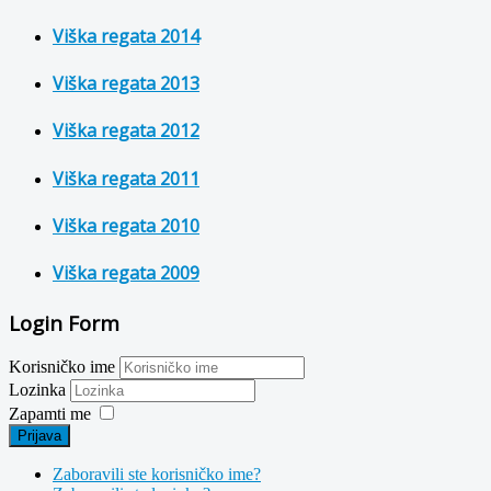
Viška regata 2014
Viška regata 2013
Viška regata 2012
Viška regata 2011
Viška regata 2010
Viška regata 2009
Login Form
Korisničko ime
Lozinka
Zapamti me
Prijava
Zaboravili ste korisničko ime?