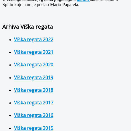
Splitu koje nam je poslao Mario Paparela.
Arhiva Viška regata
Viška regata 2022
Viška regata 2021
Viška regata 2020
Viška regata 2019
Viška regata 2018
Viška regata 2017
Viška regata 2016
Viška regata 2015