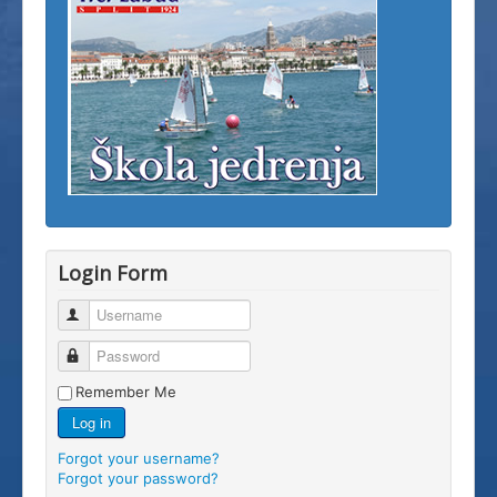
Login Form
Username
Password
Remember Me
Log in
Forgot your username?
Forgot your password?