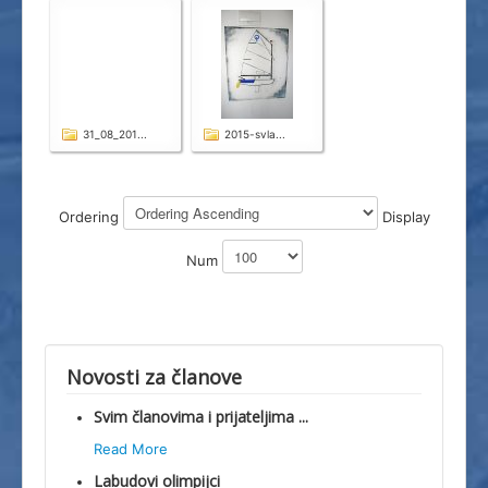
31_08_201...
2015-svla...
Ordering
Display
Num
Novosti za članove
Svim članovima i prijateljima ...
Read More
Labudovi olimpijci