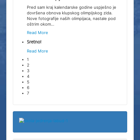
Pred sam kraj kalendarske godine uspješno je
dovršena obnova klupskog olimpijskog zida.
Nove fotografije naših olimpijaca, nastale pod
oštrim okom
…
Read More
Sretno!
Read More
1
2
3
4
5
6
7