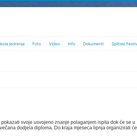
kola jedrenja
Foto
Video
Info
Dokumenti
Splitski Festi
ra pokazati svoje usvojeno znanje polaganjem ispita dok će se u
večana dodjela diploma. Do kraja mjeseca lipnja organizirati će