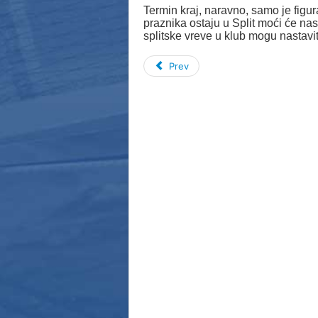
Termin kraj, naravno, samo je figura
praznika ostaju u Split moći će nast
splitske vreve u klub mogu nastavi
Prev