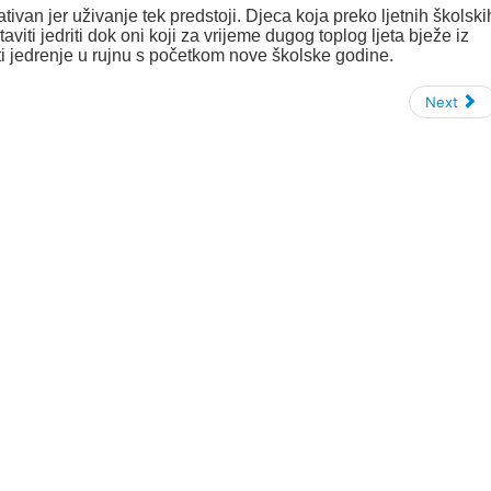
tivan jer uživanje tek predstoji. Djeca koja preko ljetnih školski
aviti jedriti dok oni koji za vrijeme dugog toplog ljeta bježe iz
ti jedrenje u rujnu s početkom nove školske godine.
Next