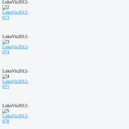
LukaVis2012-
072
LukaVis2012-
073
LukaVis2012-
074
LukaVis2012-
075