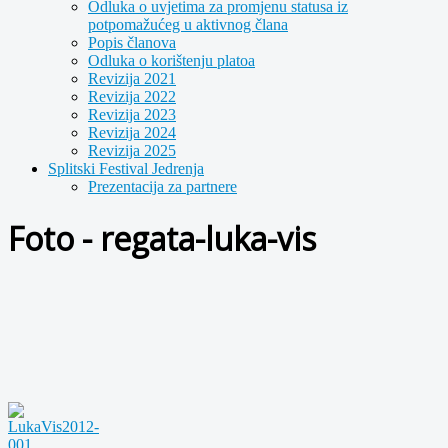
Odluka o uvjetima za promjenu statusa iz
potpomažućeg u aktivnog člana
Popis članova
Odluka o korištenju platoa
Revizija 2021
Revizija 2022
Revizija 2023
Revizija 2024
Revizija 2025
Splitski Festival Jedrenja
Prezentacija za partnere
Foto - regata-luka-vis