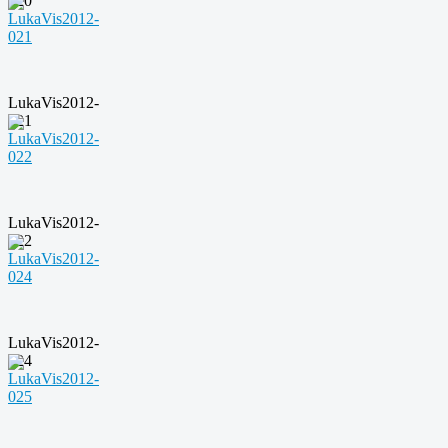
020
LukaVis2012-
021
LukaVis2012-
022
LukaVis2012-
024