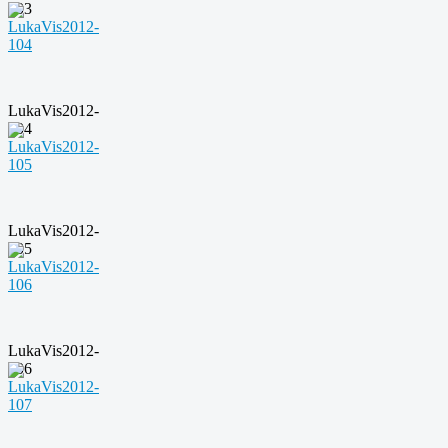
103
LukaVis2012-
104
LukaVis2012-
105
LukaVis2012-
106