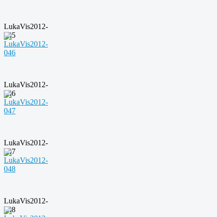
LukaVis2012-
045
LukaVis2012-
046
LukaVis2012-
047
LukaVis2012-
048