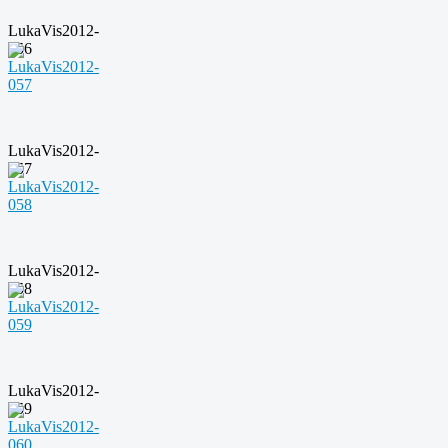
LukaVis2012-
056
LukaVis2012-
057
LukaVis2012-
058
LukaVis2012-
059