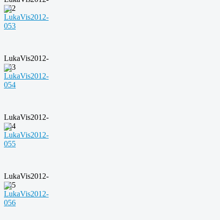
052
LukaVis2012-
053
LukaVis2012-
054
LukaVis2012-
055