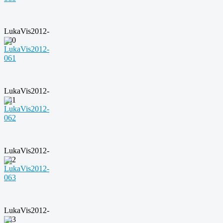
LukaVis2012-
060
LukaVis2012-
061
LukaVis2012-
062
LukaVis2012-
063