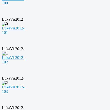
LukaVis2012-
100
LukaVis2012-
101
LukaVis2012-
102
LukaVis2012-