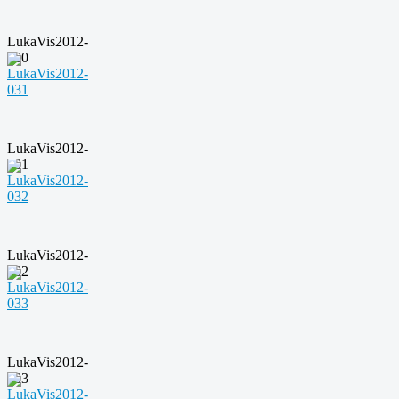
LukaVis2012-
030
LukaVis2012-
031
LukaVis2012-
032
LukaVis2012-
033