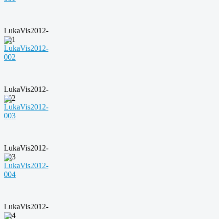
LukaVis2012-
001
LukaVis2012-
002
LukaVis2012-
003
LukaVis2012-
004