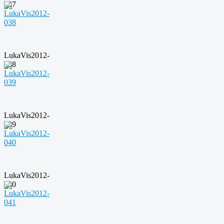
037
LukaVis2012-
038
LukaVis2012-
039
LukaVis2012-
040