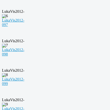
LukaVis2012-
096
LukaVis2012-
097
LukaVis2012-
098
LukaVis2012-
099