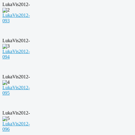
LukaVis2012-
092
LukaVis2012-
093
LukaVis2012-
094
LukaVis2012-
095