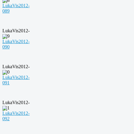
088
LukaVis2012-
089
LukaVis2012-
090
LukaVis2012-
091