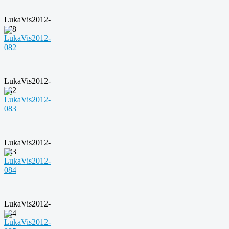
LukaVis2012-
078
LukaVis2012-
082
LukaVis2012-
083
LukaVis2012-
084