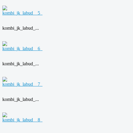
kombi_jk_labud_...
kombi_jk_labud_...
kombi_jk_labud_...