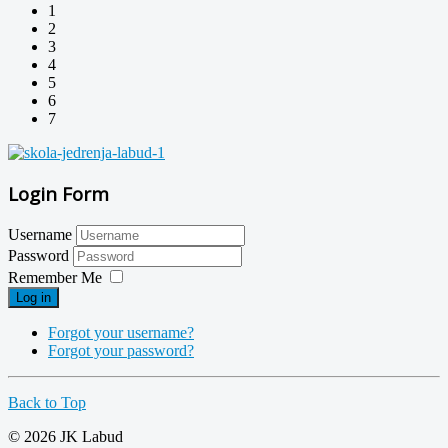
1
2
3
4
5
6
7
Login Form
Username
Password
Remember Me
Log in
Forgot your username?
Forgot your password?
Back to Top
© 2026 JK Labud