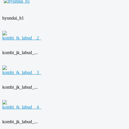
hyundai_h1
kombi_jk_labud_...
kombi_jk_labud_...
kombi_jk_labud_...