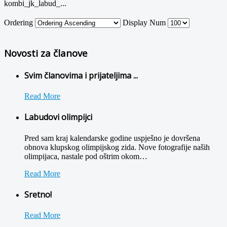
kombi_jk_labud_...
Ordering
Display Num
Novosti za članove
Svim članovima i prijateljima ...
Read More
Labudovi olimpijci
Pred sam kraj kalendarske godine uspješno je dovršena
obnova klupskog olimpijskog zida. Nove fotografije naših
olimpijaca, nastale pod oštrim okom
…
Read More
Sretno!
Read More