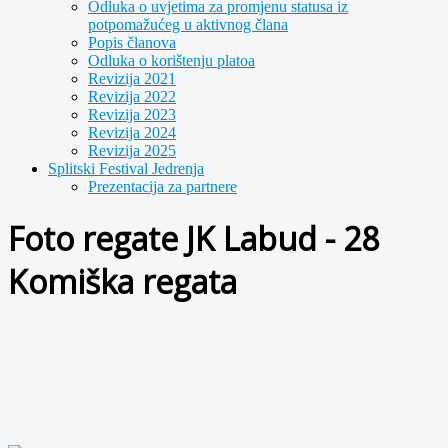
Odluka o uvjetima za promjenu statusa iz
potpomažućeg u aktivnog člana
Popis članova
Odluka o korištenju platoa
Revizija 2021
Revizija 2022
Revizija 2023
Revizija 2024
Revizija 2025
Splitski Festival Jedrenja
Prezentacija za partnere
Foto regate JK Labud - 28
Komiška regata