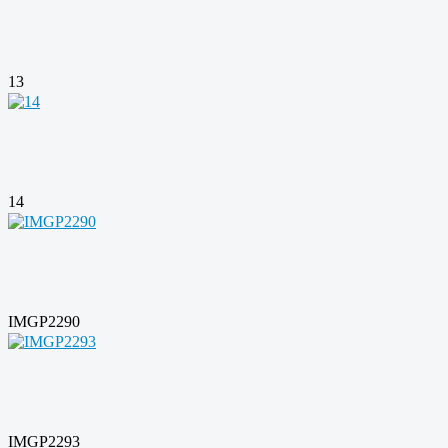
13
14
IMGP2290
IMGP2293