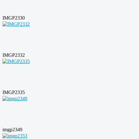
IMGP2330
IMGP2332
IMGP2335
imgp2349