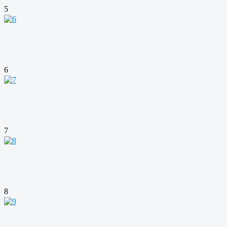
5
6
7
8