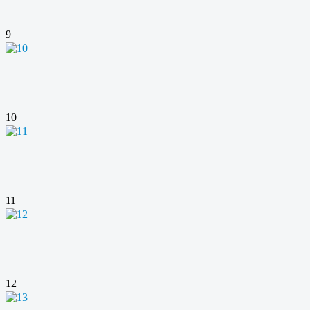
9
10
11
12