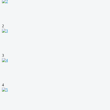
2
3
4