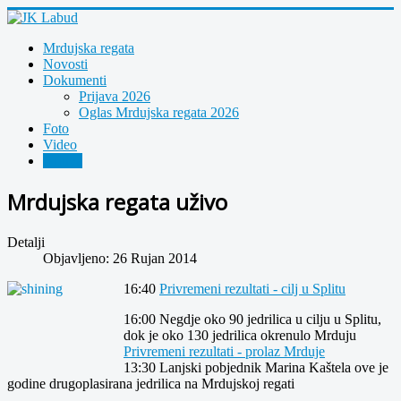
Mrdujska regata
Novosti
Dokumenti
Prijava 2026
Oglas Mrdujska regata 2026
Foto
Video
Arhiva
Mrdujska regata uživo
Detalji
Objavljeno: 26 Rujan 2014
16:40
Privremeni rezultati - cilj u Splitu
16:00 Negdje oko 90 jedrilica u cilju u Splitu,
dok je oko 130 jedrilica okrenulo Mrduju
Privremeni rezultati - prolaz Mrduje
13:30 Lanjski pobjednik Marina Kaštela ove je
godine drugoplasirana jedrilica na Mrdujskoj regati