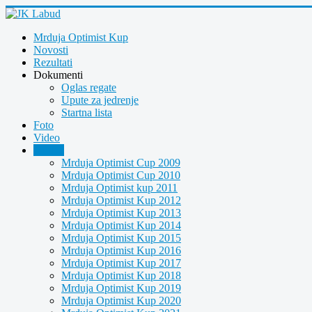
Mrduja Optimist Kup
Novosti
Rezultati
Dokumenti
Oglas regate
Upute za jedrenje
Startna lista
Foto
Video
Arhiva
Mrduja Optimist Cup 2009
Mrduja Optimist Cup 2010
Mrduja Optimist kup 2011
Mrduja Optimist Kup 2012
Mrduja Optimist Kup 2013
Mrduja Optimist Kup 2014
Mrduja Optimist Kup 2015
Mrduja Optimist Kup 2016
Mrduja Optimist Kup 2017
Mrduja Optimist Kup 2018
Mrduja Optimist Kup 2019
Mrduja Optimist Kup 2020