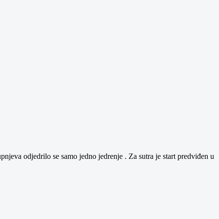
pnjeva odjedrilo se samo jedno jedrenje . Za sutra je start predviđen u