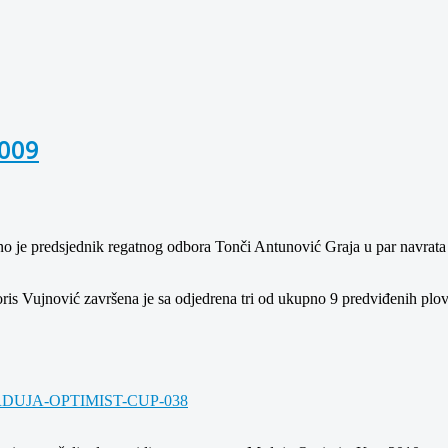
2009
 je predsjednik regatnog odbora Tonči Antunović Graja u par navrata izl
s Vujnović završena je sa odjedrena tri od ukupno 9 predviđenih plo