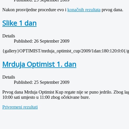
Nakon prosvijedne procedure evo i
konačnih rezultata
prvog dana.
Slike 1 dan
Details
Published: 26 September 2009
{gallery}OPTIMIST/mrduja_optimist_cup/2009/1dan:180:120:0:0{/g
Mrduja Optimist 1. dan
Details
Published: 25 September 2009
Prvog dana Mrduja Optimist Kup regate nije se puno jedrilo. Zbog lagan
10:00 sati umjesto u 11:00 zbog očekivane bure.
Privremeni rezultati