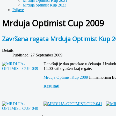
Mrduja Optimist Kup 2021
Mrduja optimist Kup 2023
Prijave
Mrduja Optimist Cup 2009
Završena regata Mrduja Optimist Kup 
Details
Published: 27 September 2009
Današnji je dan protekao u čekanju. Uzaludno
14:00 sati oglašen kraj regate.
Mrduja Optimist Kup 2009
In memoriam Bori
Rezultati