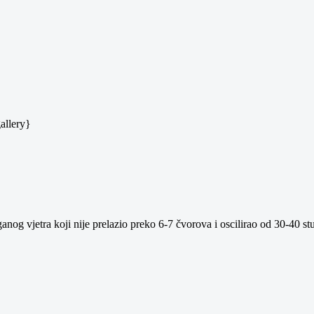
allery}
og vjetra koji nije prelazio preko 6-7 čvorova i oscilirao od 30-40 stu