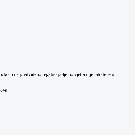
azio na predviđeno regatno polje no vjetra nije bilo te je u
vova.