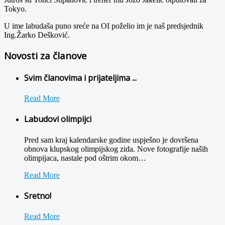
Tokyo.
U ime labudaša puno sreće na OI poželio im je naš predsjednik
Ing.Žarko Dešković.
Novosti za članove
Svim članovima i prijateljima ...
Read More
Labudovi olimpijci
Pred sam kraj kalendarske godine uspješno je dovršena
obnova klupskog olimpijskog zida. Nove fotografije naših
olimpijaca, nastale pod oštrim okom
…
Read More
Sretno!
Read More