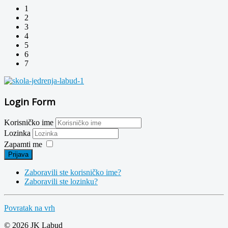
1
2
3
4
5
6
7
Login Form
Korisničko ime
Lozinka
Zapamti me
Prijava
Zaboravili ste korisničko ime?
Zaboravili ste lozinku?
Povratak na vrh
© 2026 JK Labud