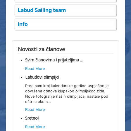
Dokumenti
Labud Sailing team
Splitski Festival Jedrenja
info
Novosti za članove
Svim članovima i prijateljima ...
Read More
Labudovi olimpijci
Pred sam kraj kalendarske godine uspješno je
dovršena obnova klupskog olimpijskog zida.
Nove fotografije naših olimpijaca, nastale pod
oštrim okom
…
Read More
Sretno!
Read More