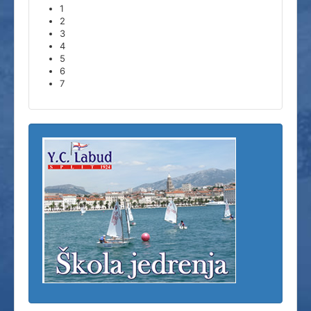
1
2
3
4
5
6
7