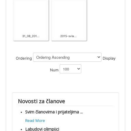
31_08_201...
2015-svla...
Ordering
Display
Num
Novosti za članove
Svim članovima i prijateljima ...
Read More
Labudovi olimpijci