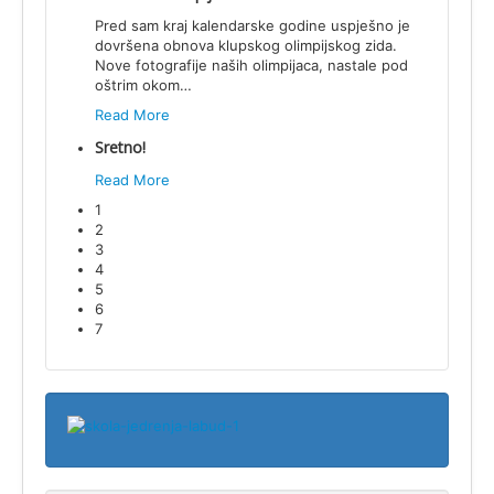
Pred sam kraj kalendarske godine uspješno je
dovršena obnova klupskog olimpijskog zida.
Nove fotografije naših olimpijaca, nastale pod
oštrim okom
…
Read More
Sretno!
Read More
1
2
3
4
5
6
7