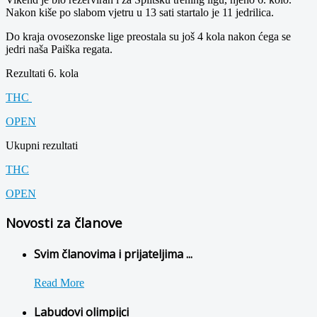
Nakon kiše po slabom vjetru u 13 sati startalo je 11 jedrilica.
Do kraja ovosezonske lige preostala su još 4 kola nakon ćega se
jedri naša Paiška regata.
Rezultati 6. kola
THC
OPEN
Ukupni rezultati
THC
OPEN
Novosti za članove
Svim članovima i prijateljima ...
Read More
Labudovi olimpijci