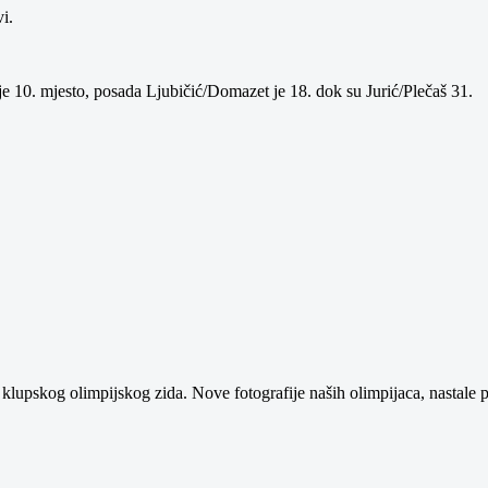
vi.
je 10. mjesto, posada Ljubičić/Domazet je 18. dok su Jurić/Plečaš 31.
klupskog olimpijskog zida. Nove fotografije naših olimpijaca, nastale