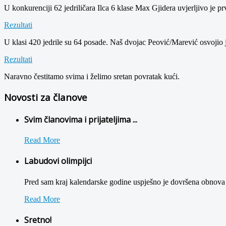
U konkurenciji 62 jedriličara Ilca 6 klase Max Gjidera uvjerljivo je pr
Rezultati
U klasi 420 jedrile su 64 posade. Naš dvojac Peović/Marević osvojio 
Rezultati
Naravno čestitamo svima i želimo sretan povratak kući.
Novosti za članove
Svim članovima i prijateljima ...
Read More
Labudovi olimpijci
Pred sam kraj kalendarske godine uspješno je dovršena obnova 
Read More
Sretno!