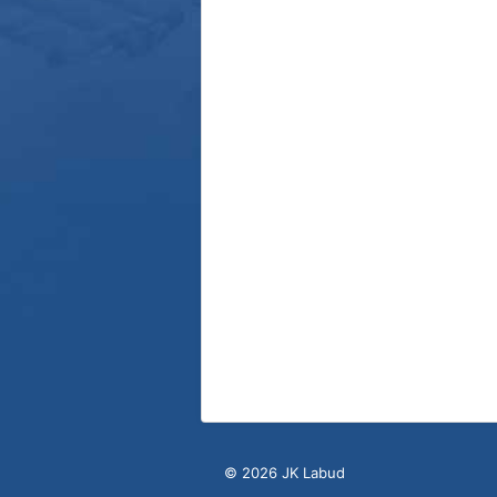
© 2026 JK Labud