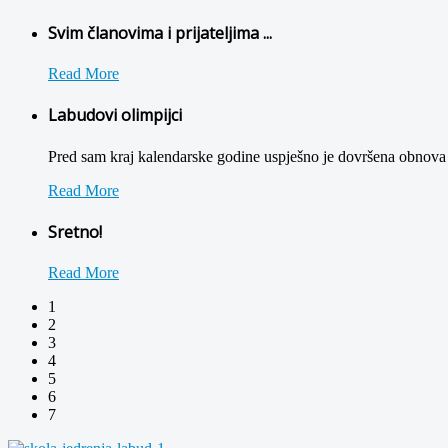
Svim članovima i prijateljima ...
Read More
Labudovi olimpijci
Pred sam kraj kalendarske godine uspješno je dovršena obnova 
Read More
Sretno!
Read More
1
2
3
4
5
6
7