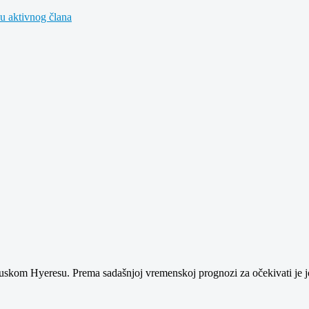
u aktivnog člana
ncuskom Hyeresu. Prema sadašnjoj vremenskoj prognozi za očekivati je još