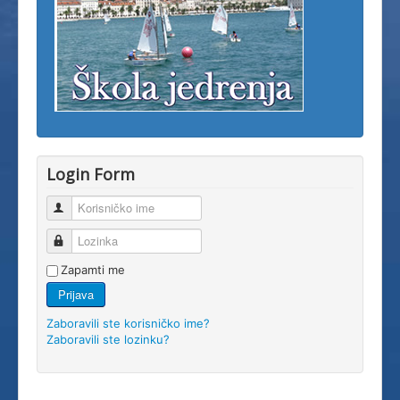
Login Form
Korisničko ime
Lozinka
Zapamti me
Prijava
Zaboravili ste korisničko ime?
Zaboravili ste lozinku?