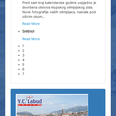
Pred sam kraj kalendarske godine uspješno je
dovršena obnova klupskog olimpijskog zida.
Nove fotografije naših olimpijaca, nastale pod
oštrim okom
…
Read More
Sretno!
Read More
1
2
3
4
5
6
7