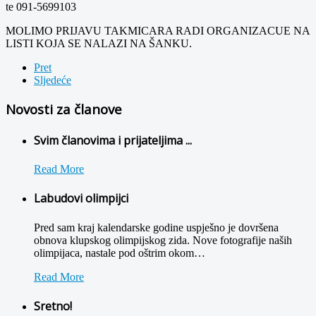
te 091-5699103
MOLIMO PRIJAVU TAKMICARA RADI ORGANIZACUE NA
LISTI KOJA SE NALAZI NA ŠANKU.
Pret
Sljedeće
Novosti za članove
Svim članovima i prijateljima ...
Read More
Labudovi olimpijci
Pred sam kraj kalendarske godine uspješno je dovršena
obnova klupskog olimpijskog zida. Nove fotografije naših
olimpijaca, nastale pod oštrim okom
…
Read More
Sretno!