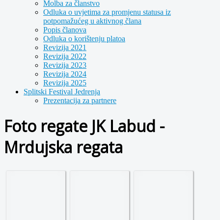
Molba za članstvo
Odluka o uvjetima za promjenu statusa iz
potpomažućeg u aktivnog člana
Popis članova
Odluka o korištenju platoa
Revizija 2021
Revizija 2022
Revizija 2023
Revizija 2024
Revizija 2025
Splitski Festival Jedrenja
Prezentacija za partnere
Foto regate JK Labud -
Mrdujska regata