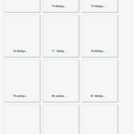
74-Mrdujs...
75-Mrdujs...
76-Mrdujs...
77. Mrduj...
78-Mrdujs...
79-mrdujs...
80 mrdujs...
81 Mrdujs...