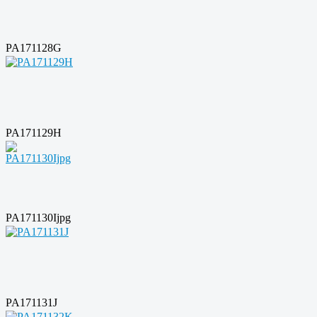
PA171128G
PA171129H
PA171130Ijpg
PA171131J