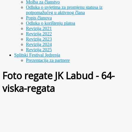
Molba za članstvo
Odluka o uvjetima za promjenu statusa iz
potpomažućeg u aktivnog člana
Popis članova
Odluka o korištenju platoa
Revizija 2021
Revizija 2022
Revizija 2023
Revizija 2024
Revizija 2025
Splitski Festival Jedrenja
Prezentacija za partnere
Foto regate JK Labud - 64-
viska-regata