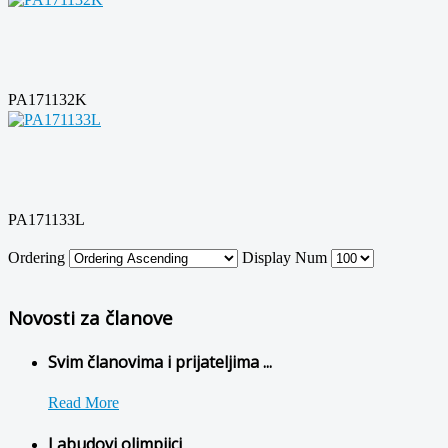
PA171132K
PA171133L
Ordering
Display Num
Novosti za članove
Svim članovima i prijateljima ...
Read More
Labudovi olimpijci