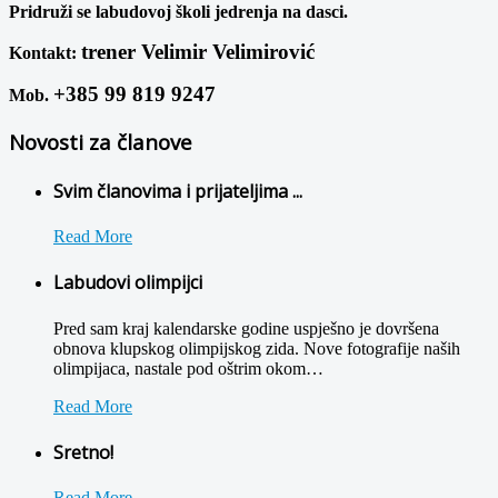
Pridruži se labudovoj školi jedrenja na dasci.
trener Velimir Velimirović
Kontakt:
+385 99 819 9247
Mob.
Novosti za članove
Svim članovima i prijateljima ...
Read More
Labudovi olimpijci
Pred sam kraj kalendarske godine uspješno je dovršena
obnova klupskog olimpijskog zida. Nove fotografije naših
olimpijaca, nastale pod oštrim okom
…
Read More
Sretno!
Read More