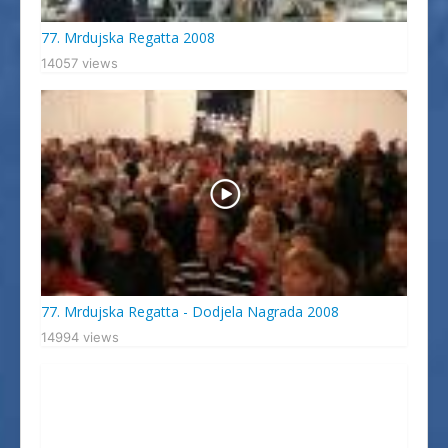
77. Mrdujska Regatta 2008
14057 views
77. Mrdujska Regatta - Dodjela Nagrada 2008
14994 views