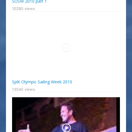
SOSW 2010 part 1
10280 views
Split Olympic Sailing Week 2010
13540 views