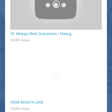
79. Mrduja Okret Dracomerx I Shining
16586 views
VIŠKA REGATA 2006
10369 views