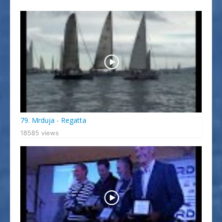
79. Mrduja - Regatta
18585 views