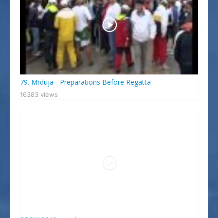
79. Mrduja - Preparations Before Regatta
16383 views