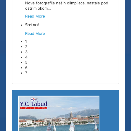
Nove fotografije naših olimpijaca, nastale pod
oštrim okom
…
Read More
Sretno!
Read More
1
2
3
4
5
6
7