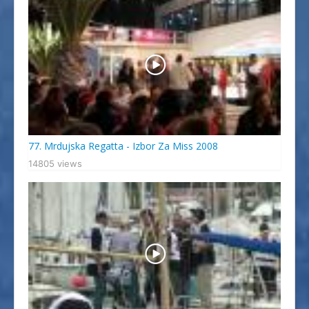
77. Mrdujska Regatta - Izbor Za Miss 2008
14805 views