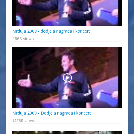
Mrduja 2009 - dodjela nagrada i koncert
2663 views
Mrduja 2009 - Dodjela nagrada i koncert
14759 views