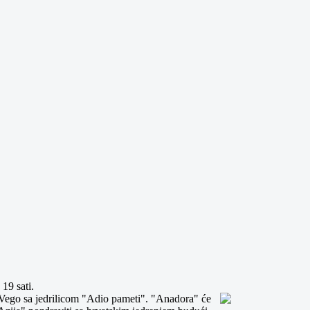
19 sati.
 Vego sa jedrilicom "Adio pameti".
"Anadora" će