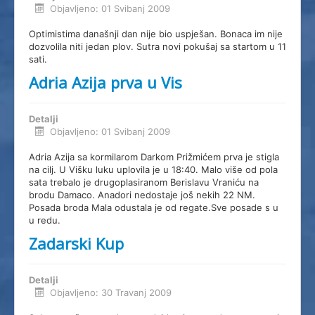
Objavljeno: 01 Svibanj 2009
Optimistima današnji dan nije bio uspješan. Bonaca im nije
dozvolila niti jedan plov. Sutra novi pokušaj sa startom u 11
sati.
Adria Azija prva u Vis
Detalji
Objavljeno: 01 Svibanj 2009
Adria Azija sa kormilarom Darkom Prižmićem prva je stigla
na cilj. U Višku luku uplovila je u 18:40. Malo više od pola
sata trebalo je drugoplasiranom Berislavu Vraniću na
brodu Damaco. Anadori nedostaje još nekih 22 NM.
Posada broda Mala odustala je od regate.Sve posade s u
u redu.
Zadarski Kup
Detalji
Objavljeno: 30 Travanj 2009