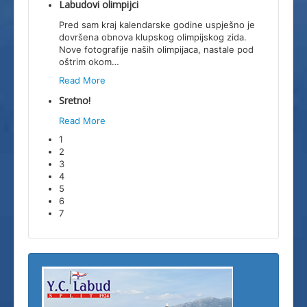
Labudovi olimpijci
Pred sam kraj kalendarske godine uspješno je
dovršena obnova klupskog olimpijskog zida.
Nove fotografije naših olimpijaca, nastale pod
oštrim okom
…
Read More
Sretno!
Read More
1
2
3
4
5
6
7