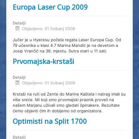
Europa Laser Cup 2009
Detalji
Objavljeno: 01 Svibanj 2009
Jučer je u Hyeresu počela regata Laser Europa Cup. Od
79 učesnika u klasi 4.7 Marina Mandić je na devetom a
Josip Vrančić na 36. mjestu. Sutra start u 11 sati.
Prvomajska-krstaši
Detalji
Objavljeno: 01 Svibanj 2009
Krstaši na ruti od Zente do Marine Kaštela i natrag imali su
više sreće. Mi koji smo prvomajski praznik proveli na
našem Marjanu uživali smo gledati špinakere. Rezultate
ćemo objaviti ćim ih dobijemo od organizatora.
Optimisti na Split 1700
Detalji