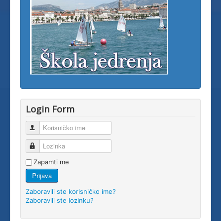
Login Form
Korisničko ime
Lozinka
Zapamti me
Prijava
Zaboravili ste korisničko ime?
Zaboravili ste lozinku?