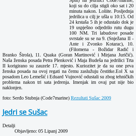
Split) na jedrilici Code7marine,
koji su do cilja stigli oko sat i 20
minuta nakon. Loliite. Posljednja
jedrilica u cilj je ušla u 10:15. Od
24 krstaša 5 ih je odustalo dok je
19 uspješno odjedrilo rutu dugu
100 NM. Tri labudove posade
svrstale su se na 9. (Snježana II -
Ante i Zvonko Kotarac), 10.
(Filomena - Božidar Radić i
Branko Širola), 11. Quaka (Goran Martinović i Mirjana Juričić).
Naša ženska posada Petra Plenković i Maja Budeša na jedrilici Trta
II korigirano su zauzele 17. mjesto. Kuriozitet je da su one prva
ženska posada na ovoj regati na čemu zaslužuju čestitke.Eol X sa
posadom Leo Lemešić i Eduard Vujnović odustali su zbog tehničkih
problema nakon tri sata jedrenja. Imenjak im ovaj put nije bio
naklonjen.
foto: Serđo Stubnja (Code7marine)
Rezultati Sušac 2009
Jedri se Sušac
Detalji
Objavljeno: 05 Lipanj 2009