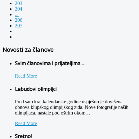
203
204
...
206
207
Novosti za članove
Svim članovima i prijateljima ...
Read More
Labudovi olimpijci
Pred sam kraj kalendarske godine uspješno je dovršena
obnova klupskog olimpijskog zida. Nove fotografije naših
olimpijaca, nastale pod oštrim okom
…
Read More
Sretno!